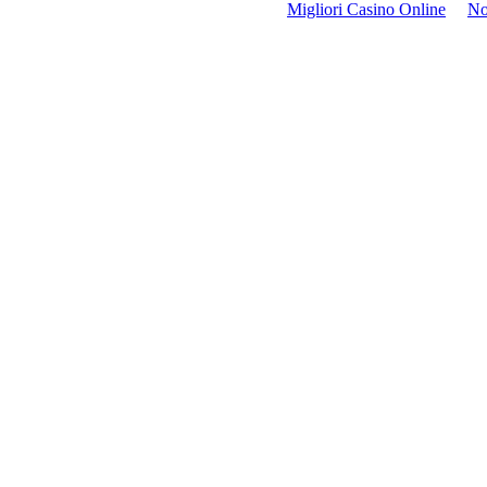
Migliori Casino Online
No