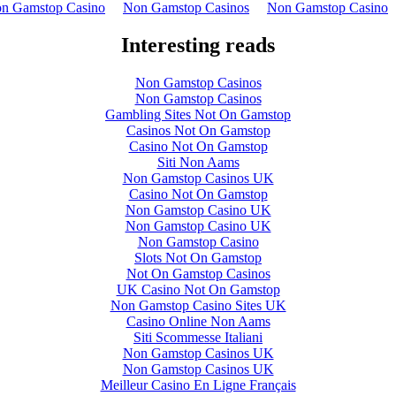
n Gamstop Casino
Non Gamstop Casinos
Non Gamstop Casino
Interesting reads
Non Gamstop Casinos
Non Gamstop Casinos
Gambling Sites Not On Gamstop
Casinos Not On Gamstop
Casino Not On Gamstop
Siti Non Aams
Non Gamstop Casinos UK
Casino Not On Gamstop
Non Gamstop Casino UK
Non Gamstop Casino UK
Non Gamstop Casino
Slots Not On Gamstop
Not On Gamstop Casinos
UK Casino Not On Gamstop
Non Gamstop Casino Sites UK
Casino Online Non Aams
Siti Scommesse Italiani
Non Gamstop Casinos UK
Non Gamstop Casinos UK
Meilleur Casino En Ligne Français