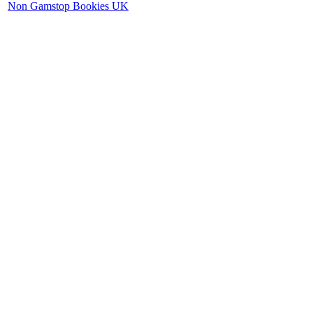
Non Gamstop Bookies UK